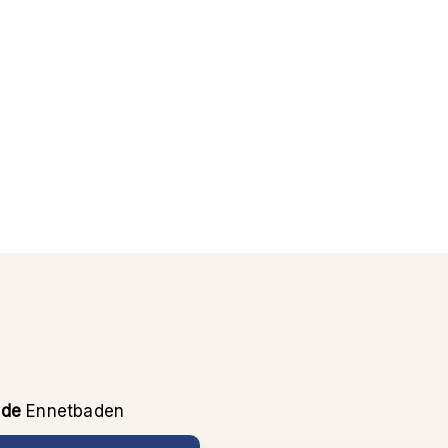
nde
Ennetbaden