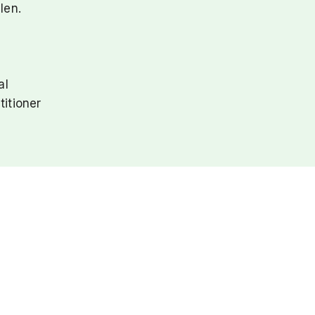
len.
al
titioner