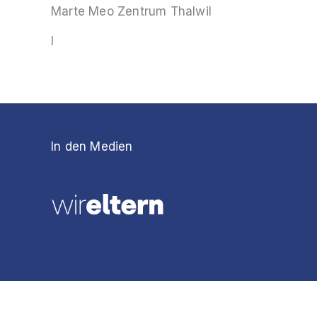
Marte Meo Zentrum Thalwil
I
In den Medien