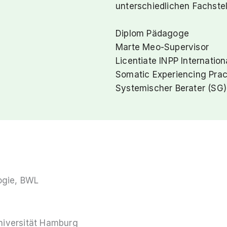
unterschiedlichen Fachstel
Diplom Pädagoge
Marte Meo-Supervisor
Licentiate INPP Internation
Somatic Experiencing Prac
Systemischer Berater (SG)
ogie, BWL
niversität Hamburg