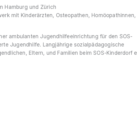
 in Hamburg und Zürich
zwerk mit Kinderärzten, Osteopathen, Homöopathinnen,
ner ambulanten Jugendhilfeeinrichtung für den SOS-
ierte Jugendhilfe. Langjährige sozialpädagogische
endlichen, Eltern, und Familien beim SOS-Kinderdorf e.