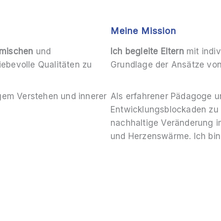
Meine Mission
namischen
und
Ich begleite Eltern
mit indi
iebevolle Qualitäten zu
Grundlage der Ansätze vo
tigem Verstehen und innerer
Als erfahrener Pädagoge un
Entwicklungsblockaden zu 
nachhaltige Veränderung im
und Herzenswärme. Ich bin 