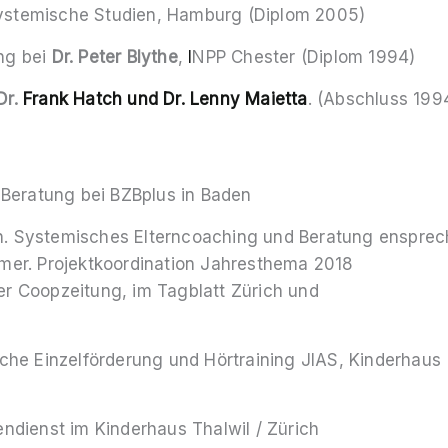
 Systemische Studien, Hamburg (Diplom 2005)
ng bei
Dr. Peter Blythe
,
I
NPP Chester (Diplom 1994)
Dr.
Frank Hatch und Dr. Lenny Maietta
. (Abschluss 199
 Beratung bei BZBplus in Baden
ich. Systemisches Elterncoaching und Beratung enspre
mer. Projektkoordination Jahresthema 2018
der Coopzeitung, im Tagblatt Zürich und
che Einzelförderung und Hörtraining JIAS, Kinderhaus
ndienst im Kinderhaus Thalwil / Zürich