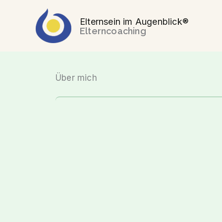
Zum
Inhalt
Elternsein im Augenblick®
springen
Über mich