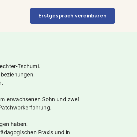
Erstgespräch vereinbaren
echter-Tschumi.
enbeziehungen.
n.
inem erwachsenen Sohn und zwei
 Patchworkerfahrung.
agen haben.
 Pädagogischen Praxis und in