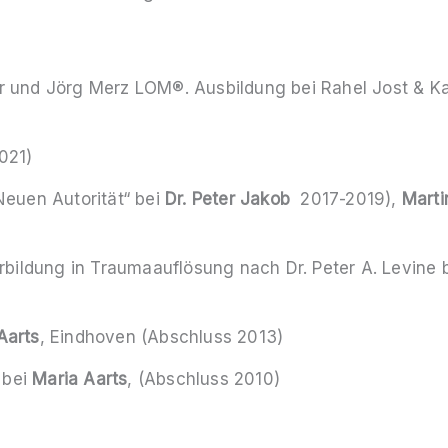
r und Jörg Merz LOM®. Ausbildung bei Rahel Jost & Ka
021)
Neuen Autorität“ bei
Dr. Peter Jakob
2017-2019),
Marti
rbildung in Traumaauflösung nach Dr. Peter A. Levine 
Aarts
, Eindhoven (Abschluss 2013)
 bei
Maria Aarts
, (Abschluss 2010)