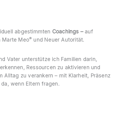
viduell abgestimmten
Coachings –
auf
®
n Marte Meo
und Neuer Autorität.
d Vater unterstütze ich Familien darin,
erkennen, Ressourcen zu aktivieren und
 Alltag zu verankern – mit Klarheit, Präsenz
da, wenn Eltern fragen.