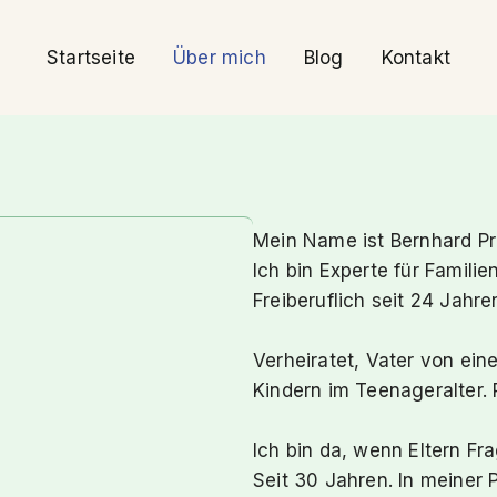
Startseite
Über mich
Blog
Kontakt
Mein Name ist Bernhard Pr
Ich bin Experte für Famili
Freiberuflich seit 24 Jahre
Verheiratet, Vater von e
Kindern im Teenageralter.
Ich bin da, wenn Eltern Fr
Seit 30 Jahren. In meiner